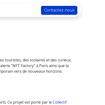
Contactez-nous
es touristes, des scolaires et des curieux,
alerie "NFT Factory" à Paris ainsi que la
temporain vers de nouveaux horizons.
rts. Ce projet est porté par le
Collectif