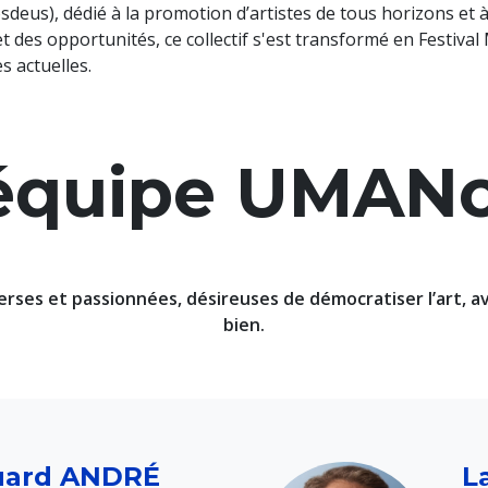
sdeus), dédié à la promotion d’artistes de tous horizons et 
et des opportunités, ce collectif s'est transformé en Festiva
 actuelles.
équipe UMAN
rses et passionnées, désireuses de démocratiser l’art, av
bien.
uard ANDRÉ
L