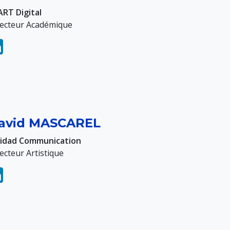
ART Digital
recteur Académique
avid MASCAREL
lidad Communication
ecteur Artistique