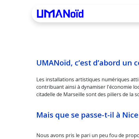
Se rendre au contenu
Accueil
Progra
UMANoïd, c’est d’abord un c
Les installations artistiques numériques atti
contribuant ainsi à dynamiser l'économie local
citadelle de Marseille sont des piliers de l
Mais que se passe-t-il à Nice
Nous avons pris le pari un peu fou de propose