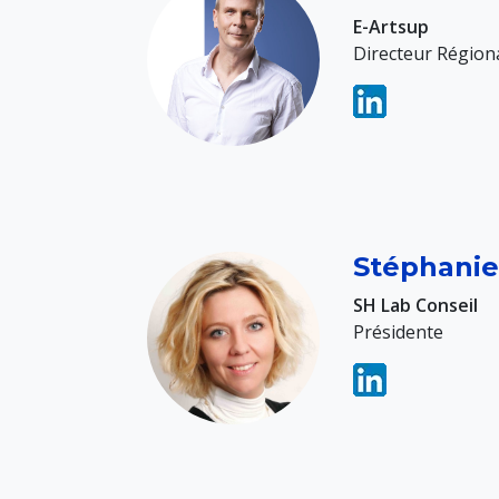
E-Artsup
Directeur Région
Stéphani
SH Lab Conseil
Présidente