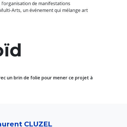
à l’organisation de manifestations
l Multi-Arts, un événement qui mélange art
oïd
ec un brin de folie pour mener ce projet à
aurent CLUZEL