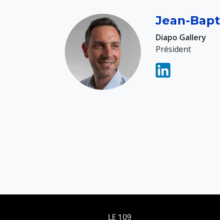
Jean-Bapt
Diapo Gallery
Président
LE 109