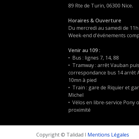
89 Rte de Turin, 06300 Nice
.
Horaires & Ouverture
Du mercredi au samedi de 11h
Week-end d'événements compr
Venir au 109 :
•⁠ ⁠Bus : lignes 7, 14, 88
•⁠ ⁠Tramway : arrêt Vauban pui
correspondance bus 14 arrêt 
10mn à pied
•⁠ ⁠Train : gare de Riquier et g
Michel
•⁠ ⁠Vélos en libre-service Pony 
proximité
Copyright © Talidad I
Mentions Légales